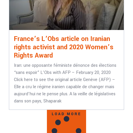
France’s L’Obs article on Iranian
rights activist and 2020 Women’s
Rights Award
Iran: une opposante féministe dénonce des élections
“sans espoir” L’Obs with AFP – February 20, 2020
Click here to see the original article Genève (AFP) –
Elle a cru le régime iranien capable de changer mais
aujourd’hui ne le pense plus. A la veille de législatives
dans son pays, Shaparak
LOAD MORE