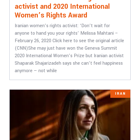
activist and 2020 International
Women’s Rights Award
Iranian women’s rights activist: ‘Don’t wait for
anyone to hand you your rights’ Melissa Mahtani –
February 26, 2020 Click here to see the original article
(CNN)She may just have won the Geneva Summit
2020 International Women’s Prize but Iranian activist
Shaparak Shajarizadeh says she can’t feel happiness
anymore — not while
IRAN