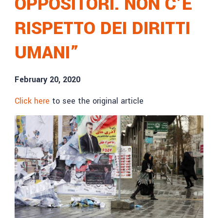
OPPOSITORI. NON C’È
RISPETTO DEI DIRITTI
UMANI”
February 20, 2020
Click here
to see the original article