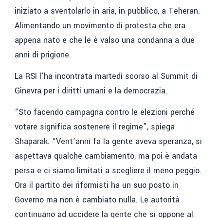
iniziato a sventolarlo in aria, in pubblico, a Teheran.
Alimentando un movimento di protesta che era
appena nato e che le è valso una condanna a due
anni di prigione.
La RSI l’ha incontrata martedì scorso al Summit di
Ginevra per i diritti umani e la democrazia.
“Sto facendo campagna contro le elezioni perché
votare significa sostenere il regime”, spiega
Shaparak. “Vent’anni fa la gente aveva speranza, si
aspettava qualche cambiamento, ma poi è andata
persa e ci siamo limitati a scegliere il meno peggio.
Ora il partito dei riformisti ha un suo posto in
Governo ma non è cambiato nulla. Le autorità
continuano ad uccidere la gente che si oppone al