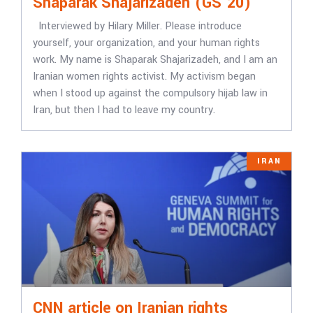
Shaparak Shajarizadeh (GS’20)
Interviewed by Hilary Miller. Please introduce
yourself, your organization, and your human rights
work. My name is Shaparak Shajarizadeh, and I am an
Iranian women rights activist. My activism began
when I stood up against the compulsory hijab law in
Iran, but then I had to leave my country.
IRAN
CNN article on Iranian rights