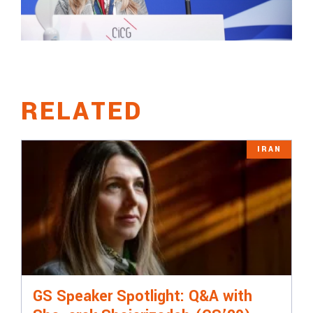
RELATED
IRAN
GS Speaker Spotlight: Q&A with