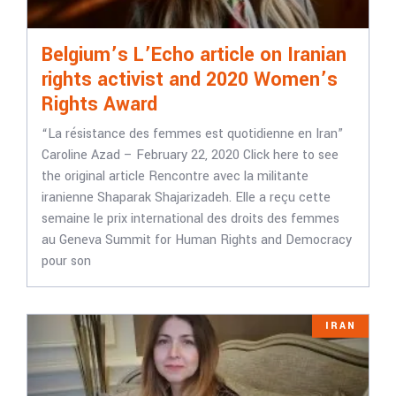
Belgium’s L’Echo article on Iranian
rights activist and 2020 Women’s
Rights Award
“La résistance des femmes est quotidienne en Iran”
Caroline Azad – February 22, 2020 Click here to see
the original article Rencontre avec la militante
iranienne Shaparak Shajarizadeh. Elle a reçu cette
semaine le prix international des droits des femmes
au Geneva Summit for Human Rights and Democracy
pour son
IRAN